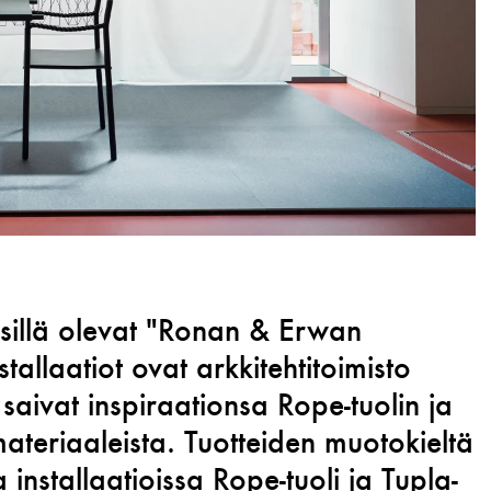
sillä olevat "Ronan & Erwan
tallaatiot ovat arkkitehtitoimisto
 saivat inspiraationsa Rope-tuolin ja
ateriaaleista. Tuotteiden muotokieltä
installaatioissa Rope-tuoli ja Tupla-