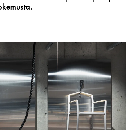
kokemusta.