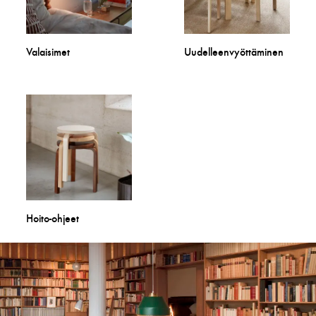
Valaisimet
Uudelleenvyöttäminen
Hoito-ohjeet