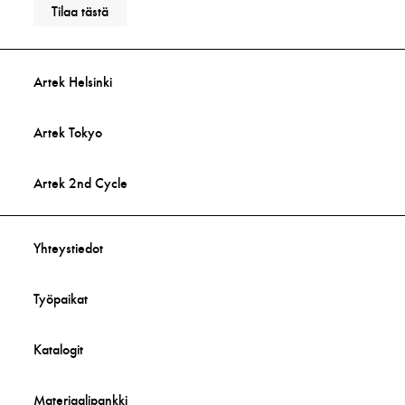
Tilaa tästä
Artek Helsinki
Artek Tokyo
Artek 2nd Cycle
Yhteystiedot
Työpaikat
Katalogit
Materiaalipankki