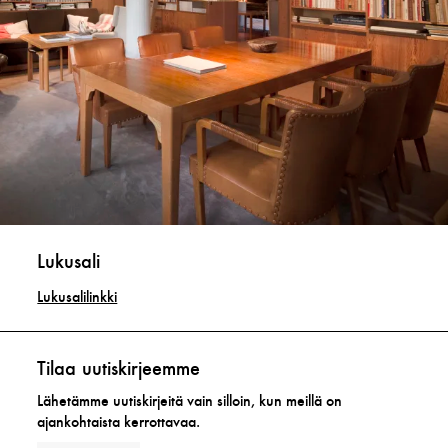
Lukusali
Lukusalilinkki
Tilaa uutiskirjeemme
Lähetämme uutiskirjeitä vain silloin, kun meillä on
ajankohtaista kerrottavaa.