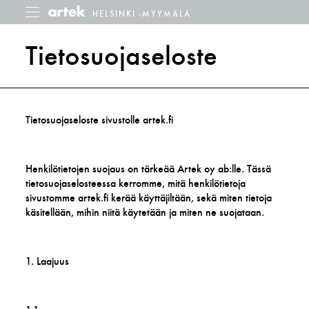
HELSINKI -MYYMÄLÄ
Helsinki
Piilota
-
myymälä
Tietosuojaseloste
Tietosuojaseloste sivustolle artek.fi
Henkilötietojen suojaus on tärkeää Artek oy ab:lle. Tässä
tietosuojaselosteessa kerromme, mitä henkilötietoja
sivustomme artek.fi kerää käyttäjiltään, sekä miten tietoja
käsitellään, mihin niitä käytetään ja miten ne suojataan.
1. Laajuus