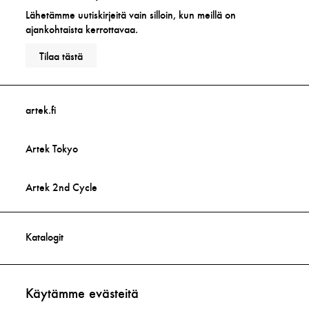
Lähetämme uutiskirjeitä vain silloin, kun meillä on
ajankohtaista kerrottavaa.
Tilaa tästä
artek.fi
Artek Tokyo
Artek 2nd Cycle
Katalogit
Yhteystiedot
Käytämme evästeitä