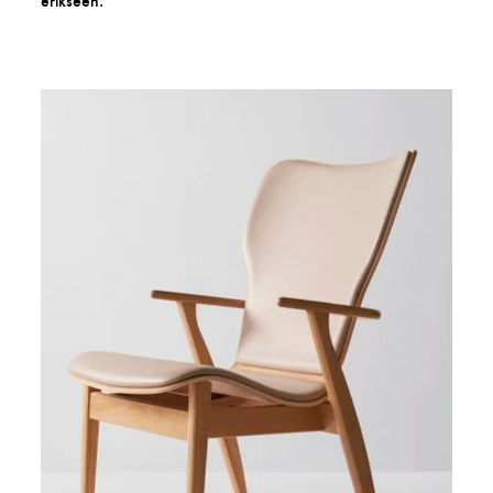
erikseen.