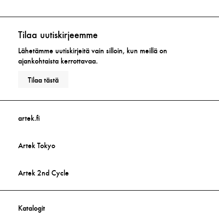
Tilaa uutiskirjeemme
Lähetämme uutiskirjeitä vain silloin, kun meillä on
ajankohtaista kerrottavaa.
Tilaa tästä
artek.fi
Artek Tokyo
Artek 2nd Cycle
Katalogit